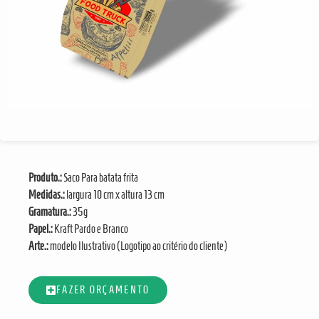
Produto.:
Saco Para batata frita
Medidas.:
largura 10 cm x altura 13 cm
Gramatura.:
35g
Papel.:
Kraft Pardo e Branco
Arte.:
modelo Ilustrativo (Logotipo ao critério do cliente)
FAZER ORÇAMENTO