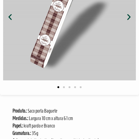
Produto.:
Saco porta Baguete
Medidas.:
Largura 10 cm x altura 61 cm
Papel.:
kraft pardo e Branco
Gramatura.:
35g