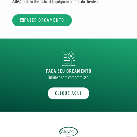
Arte.:
modelo Ilustrativo (Logotipo ao critério do cliente)
FAZER ORÇAMENTO
FAÇA SEU ORÇAMENTO
Online e sem compromisso.
CLIQUE AQUI